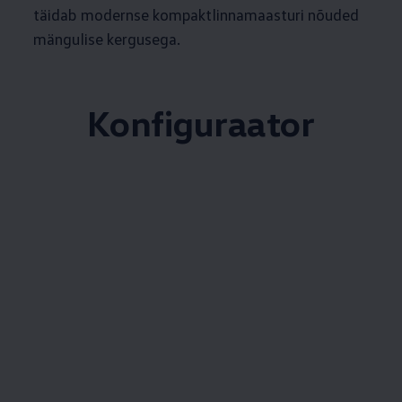
täidab modernse kompaktlinnamaasturi nõuded
mängulise kergusega.
Konfiguraator