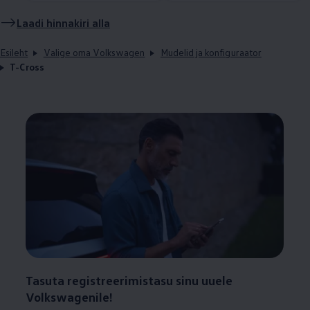
Laadi hinnakiri alla
Esileht
Valige oma Volkswagen
Mudelid ja konfiguraator
T-Cross
Tasuta registreerimistasu sinu uuele
Volkswagenile!