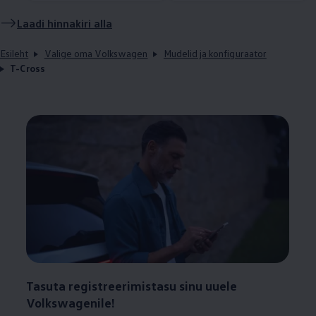
Laadi hinnakiri alla
Esileht
Valige oma Volkswagen
Mudelid ja konfiguraator
T-Cross
Tasuta registreerimistasu sinu uuele
Volkswagenile!