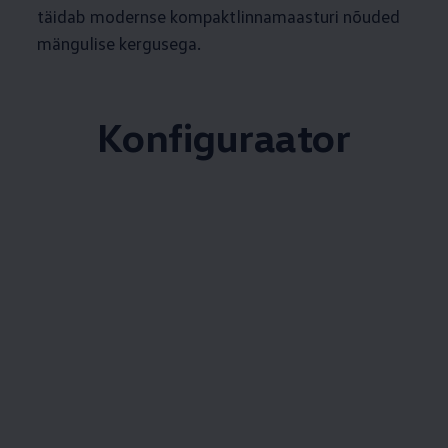
täidab modernse kompaktlinnamaasturi nõuded
mängulise kergusega.
Konfiguraator