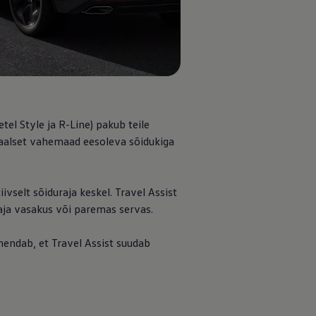
tel Style ja R-Line) pakub teile
imaalset vahemaad eesoleva sõidukiga
vselt sõiduraja keskel. Travel Assist
raja vasakus või paremas servas.
hendab, et Travel Assist suudab