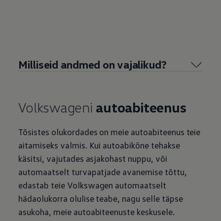
Milliseid andmed on vajalikud?
Volkswageni
autoabiteenus
Tõsistes olukordades on meie autoabiteenus teie
aitamiseks valmis. Kui autoabikõne tehakse
käsitsi, vajutades asjakohast nuppu, või
automaatselt turvapatjade avanemise tõttu,
edastab teie
Volkswagen
automaatselt
hädaolukorra olulise teabe, nagu selle täpse
asukoha, meie autoabiteenuste keskusele.