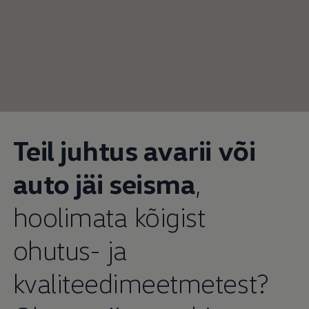
Teil juhtus avarii või
auto jäi seisma
,
hoolimata kõigist
ohutus- ja
kvaliteedimeetmetest?