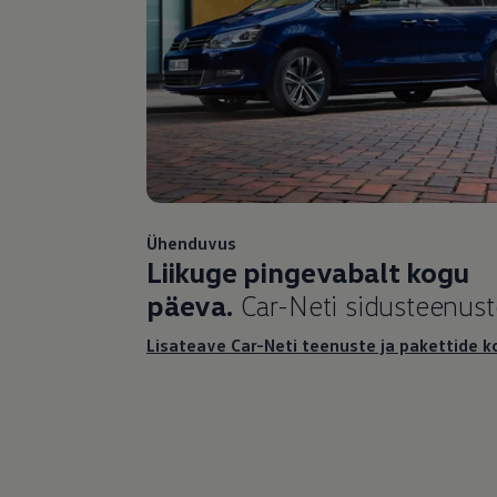
Ühenduvus
Liikuge pingevabalt kogu
päeva.
Car-Neti sidusteenust
Lisateave Car-Neti teenuste ja pakettide k