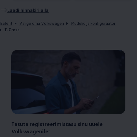
Laadi hinnakiri alla
Esileht
Valige oma Volkswagen
Mudelid ja konfiguraator
T-Cross
Tasuta registreerimistasu sinu uuele
Volkswagenile!