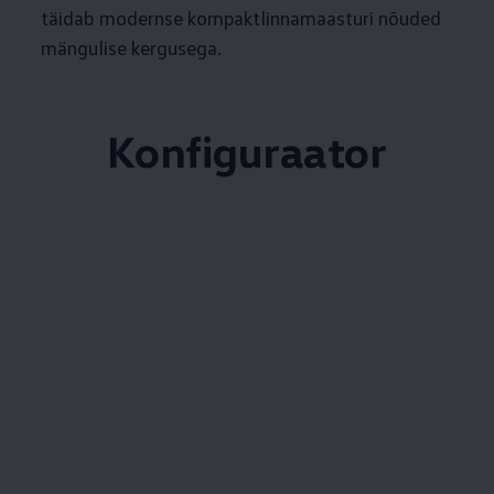
täidab modernse kompaktlinnamaasturi nõuded
mängulise kergusega.
Konfiguraator