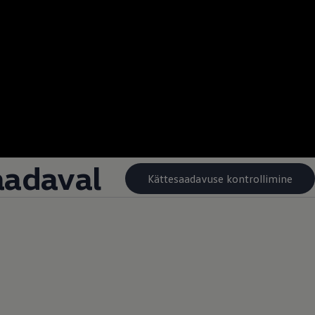
aadaval
Kättesaadavuse kontrollimine