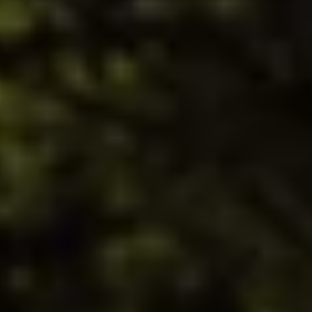
Mootoriõli ja töövedelikud
Veljed ja rehvid
Avarii- ja rikkeabi
Volkswageni teenindus
Lisatarvikud
Sise- ja väliskaitse
Transpordi- ja pagasilahendused
Meelelahutus ja elektroonika
Isikupärastamine
Seinalaadija ja laadimiskaablid
Klienditeave
Ringlussevõtt ja tagastamine
Tagasikutsumiskampaaniad
Hoiatus- ja märgutuled
Teie Volkswageni uusimad tarkvaravärskendus
Teie Volkswageni uusimad tarkvaravärskendus
Digitaalne juhend
myVolkswagen
Takata turvapadja ohutusalane tagasikutsumine