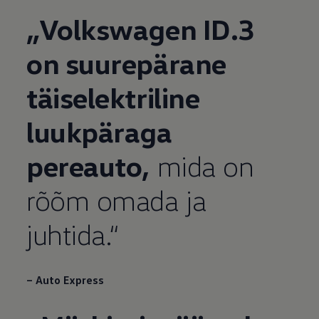
„
Volkswagen
ID.3
on suurepärane
täiselektriline
luukpäraga
pereauto,
mida on
rõõm omada ja
juhtida.“
– Auto Express