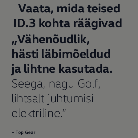
Vaata, mida teised
ID.3 kohta räägivad
„Vähenõudlik,
hästi läbimõeldud
ja lihtne kasutada.
Seega, nagu Golf,
lihtsalt juhtumisi
elektriline.“
– Top Gear