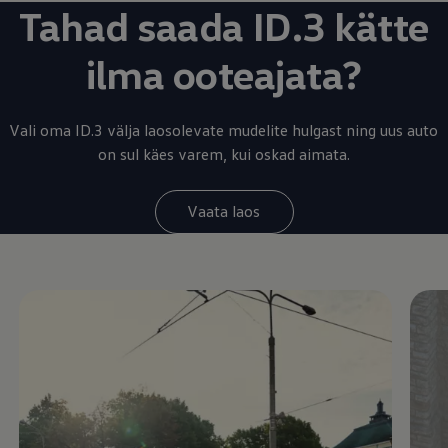
Tahad saada ID.3 kätte
ilma ooteajata?
Vali oma ID.3 välja laosolevate mudelite hulgast ning uus auto
on sul käes varem, kui oskad aimata.
Vaata laos
Enable fullscreen mode