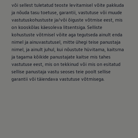
või sellest tuletatud teoste levitamisel võite pakkuda
ja nõuda tasu toetuse, garantii, vastutuse või muude
vastutuskohustuste ja/või õiguste võtmise eest, mis
on kooskõlas käesoleva litsentsiga. Selliste
kohustuste võtmisel võite aga tegutseda ainult enda
nimel ja ainuvastutusel, mitte ühegi teise panustaja
nimel, ja ainult juhul, kui nõustute hüvitama, kaitsma
ja tagama kõikide panustajate kaitse mis tahes
vastutuse eest, mis on tekkinud või mis on esitatud
sellise panustaja vastu seoses teie poolt sellise
garantii või täiendava vastutuse võtmisega.