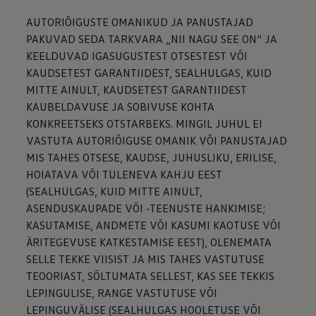
AUTORIÕIGUSTE OMANIKUD JA PANUSTAJAD
PAKUVAD SEDA TARKVARA „NII NAGU SEE ON“ JA
KEELDUVAD IGASUGUSTEST OTSESTEST VÕI
KAUDSETEST GARANTIIDEST, SEALHULGAS, KUID
MITTE AINULT, KAUDSETEST GARANTIIDEST
KAUBELDAVUSE JA SOBIVUSE KOHTA
KONKREETSEKS OTSTARBEKS. MINGIL JUHUL EI
VASTUTA AUTORIÕIGUSE OMANIK VÕI PANUSTAJAD
MIS TAHES OTSESE, KAUDSE, JUHUSLIKU, ERILISE,
HOIATAVA VÕI TULENEVA KAHJU EEST
(SEALHULGAS, KUID MITTE AINULT,
ASENDUSKAUPADE VÕI -TEENUSTE HANKIMISE;
KASUTAMISE, ANDMETE VÕI KASUMI KAOTUSE VÕI
ÄRITEGEVUSE KATKESTAMISE EEST), OLENEMATA
SELLE TEKKE VIISIST JA MIS TAHES VASTUTUSE
TEOORIAST, SÕLTUMATA SELLEST, KAS SEE TEKKIS
LEPINGULISE, RANGE VASTUTUSE VÕI
LEPINGUVÄLISE (SEALHULGAS HOOLETUSE VÕI