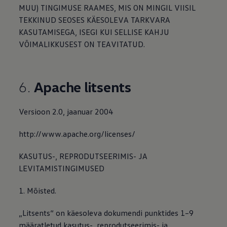
MUU) TINGIMUSE RAAMES, MIS ON MINGIL VIISIL
TEKKINUD SEOSES KÄESOLEVA TARKVARA
KASUTAMISEGA, ISEGI KUI SELLISE KAHJU
VÕIMALIKKUSEST ON TEAVITATUD.
6.
Apache litsents
Versioon 2.0, jaanuar 2004
http://www.apache.org/licenses/
KASUTUS-, REPRODUTSEERIMIS- JA
LEVITAMISTINGIMUSED
1. Mõisted.
„Litsents“ on käesoleva dokumendi punktides 1–9
määratletud kasutus-, reprodutseerimis- ja