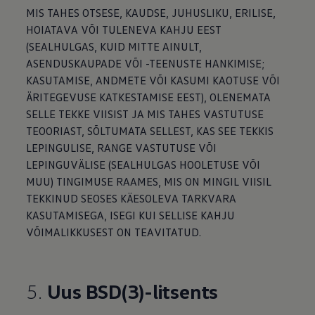
MIS TAHES OTSESE, KAUDSE, JUHUSLIKU, ERILISE,
HOIATAVA VÕI TULENEVA KAHJU EEST
(SEALHULGAS, KUID MITTE AINULT,
ASENDUSKAUPADE VÕI -TEENUSTE HANKIMISE;
KASUTAMISE, ANDMETE VÕI KASUMI KAOTUSE VÕI
ÄRITEGEVUSE KATKESTAMISE EEST), OLENEMATA
SELLE TEKKE VIISIST JA MIS TAHES VASTUTUSE
TEOORIAST, SÕLTUMATA SELLEST, KAS SEE TEKKIS
LEPINGULISE, RANGE VASTUTUSE VÕI
LEPINGUVÄLISE (SEALHULGAS HOOLETUSE VÕI
MUU) TINGIMUSE RAAMES, MIS ON MINGIL VIISIL
TEKKINUD SEOSES KÄESOLEVA TARKVARA
KASUTAMISEGA, ISEGI KUI SELLISE KAHJU
VÕIMALIKKUSEST ON TEAVITATUD.
5.
Uus BSD(3)-litsents