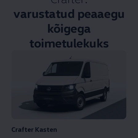
varustatud peaaegu
kõigega
toimetulekuks
Crafter Kasten