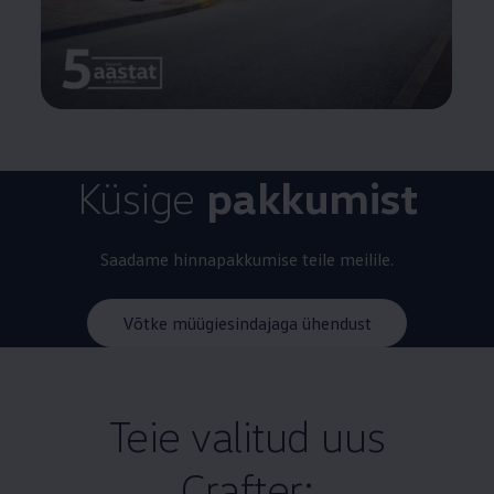
Küsige
pakkumist
Saadame hinnapakkumise teile meilile.
Võtke müügiesindajaga ühendust
Teie valitud uus
Crafter: