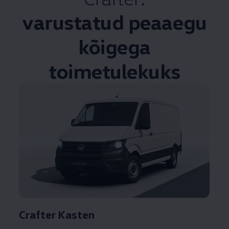
varustatud peaaegu
kõigega
toimetulekuks
Crafter Kasten