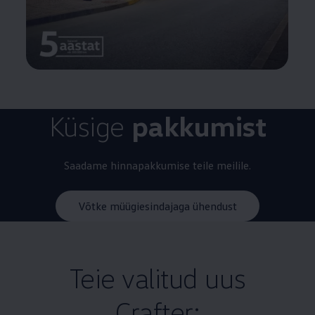
Küsige
pakkumist
Saadame hinnapakkumise teile meilile.
Võtke müügiesindajaga ühendust
Teie valitud uus
Crafter: