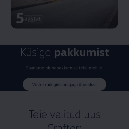
Küsige
pakkumist
Saadame hinnapakkumise teile meilile.
Võtke müügiesindajaga ühendust
Teie valitud uus
Crafter: