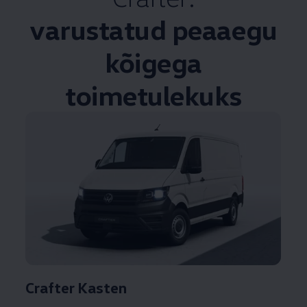
varustatud peaaegu
kõigega
toimetulekuks
Crafter Kasten