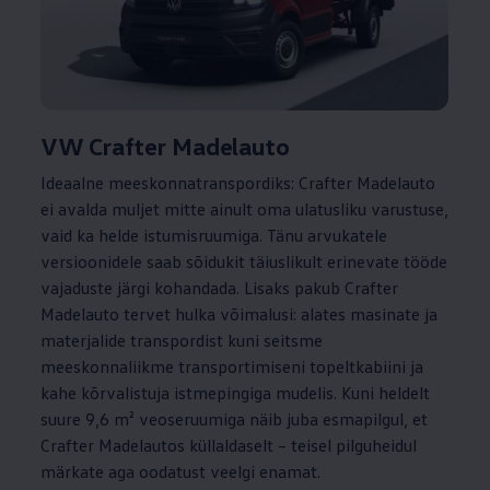
VW Crafter Madelauto
Ideaalne meeskonnatranspordiks: Crafter Madelauto
ei avalda muljet mitte ainult oma ulatusliku varustuse,
vaid ka helde istumisruumiga. Tänu arvukatele
versioonidele saab sõidukit täiuslikult erinevate tööde
vajaduste järgi kohandada. Lisaks pakub Crafter
Madelauto tervet hulka võimalusi: alates masinate ja
materjalide transpordist kuni seitsme
meeskonnaliikme transportimiseni topeltkabiini ja
kahe kõrvalistuja istmepingiga mudelis. Kuni heldelt
suure 9,6 m² veoseruumiga näib juba esmapilgul, et
Crafter Madelautos küllaldaselt – teisel pilguheidul
märkate aga oodatust veelgi enamat.