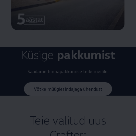
Küsige
pakkumist
Saadame hinnapakkumise teile meilile.
Võtke müügiesindajaga ühendust
Teie valitud uus
Crafter: