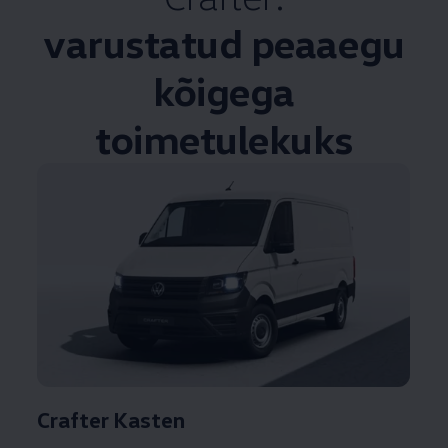
varustatud peaaegu
kõigega
toimetulekuks
Crafter Kasten