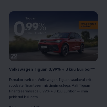
Volkswagen
Tiguan 0,99% + 3 kuu Euribor**
Esmakordselt on
Volkswagen
Tiguan saadaval eriti
soodsate finantseerimistingimustega. Vali Tiguan
finantseerimisega 0,99% + 3 kuu Euribor — ilma
peidetud kuludeta.