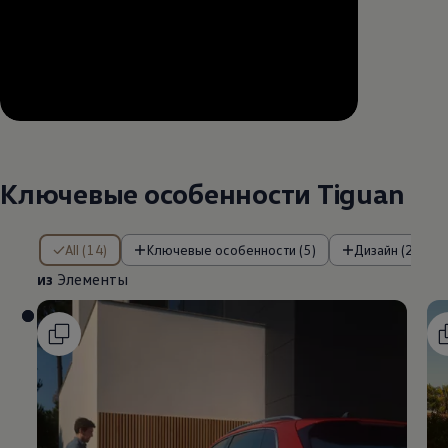
--:--
Remaining time, --:--
Ключевые особенности Tiguan
из Элементы
All (14)
Ключевые особенности (5)
Дизайн (2)
из
Элементы