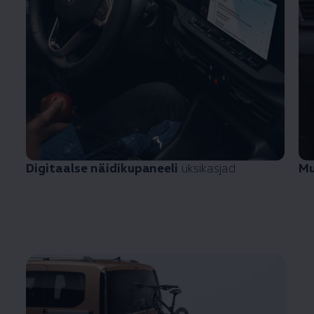
Digitaalse näidikupaneeli
üksikasjad
Mu