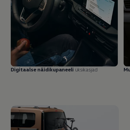
Digitaalse näidikupaneeli
üksikasjad
Mu