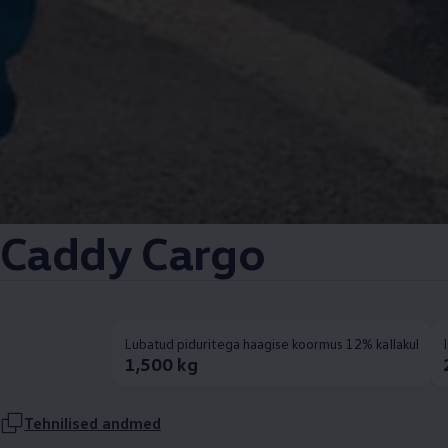
Caddy Cargo
Lubatud piduritega haagise koormus 12% kallakul
1,500 kg
Tehnilised andmed