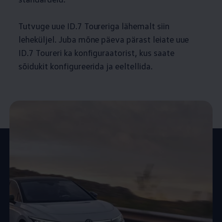
Tutvuge uue ID.7 Toureriga lähemalt siin
leheküljel. Juba mõne päeva pärast leiate uue
ID.7 Toureri ka konfiguraatorist, kus saate
sõidukit konfigureerida ja eeltellida.