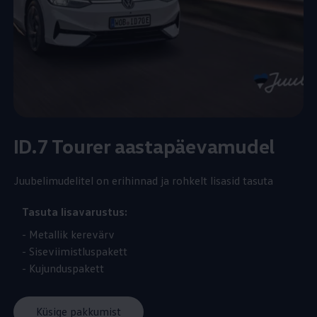
ID.7 Tourer aastapäevamudel
Juubelimudelitel on erihinnad ja rohkelt lisasid tasuta
Tasuta lisavarustus:
- Metallik kerevärv
- Siseviimistluspakett
- Kujunduspakett
Küsige pakkumist