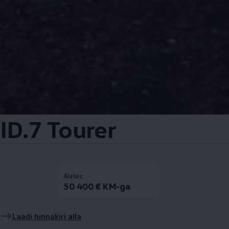
ID.7 Tourer
Alates:
50 400 € KM-ga
Laadi hinnakiri alla