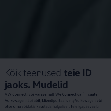
Kõik teenused
teie ID
jaoks. Mudelid
1
VW Connecti või varasemalt We Connectiga
saate
Volkswageni äpi abil, kliendiportaalis myVolkswagen või
otse oma sõidukis kasutada hulgaliselt teie igapäevaelu