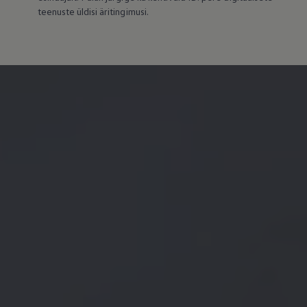
teenuste üldisi äritingimusi.