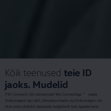
Kõik teenused
teie ID
jaoks. Mudelid
1
VW Connecti või varasemalt We Connectiga
saate
Volkswageni äpi abil, kliendiportaalis myVolkswagen või
otse oma sõidukis kasutada hulgaliselt teie igapäevaelu