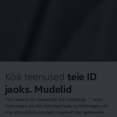
Kõik teenused
teie ID
jaoks. Mudelid
1
VW Connecti või varasemalt We Connectiga
saate
Volkswageni äpi abil, kliendiportaalis myVolkswagen või
otse oma sõidukis kasutada hulgaliselt teie igapäevaelu