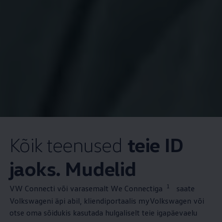
Kõik teenused
teie ID
jaoks. Mudelid
1
VW Connecti või varasemalt We Connectiga
saate
Volkswageni äpi abil, kliendiportaalis myVolkswagen või
otse oma sõidukis kasutada hulgaliselt teie igapäevaelu