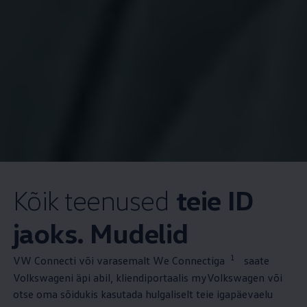
Kõik teenused
teie ID
jaoks. Mudelid
1
VW Connecti või varasemalt We Connectiga
saate
Volkswageni äpi abil, kliendiportaalis myVolkswagen või
otse oma sõidukis kasutada hulgaliselt teie igapäevaelu