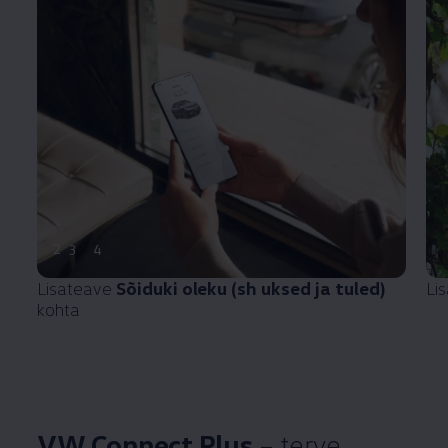
2
3
4
Lisateave
Sõiduki oleku (sh uksed ja tuled)
Li
kohta
VW Connect Plus
– terve