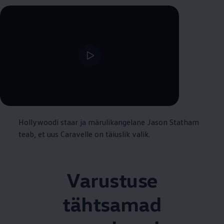
--:--
Remaining time, --:--
Hollywoodi staar ja märulikangelane Jason Statham
teab, et uus Caravelle on täiuslik valik.
Varustuse
tähtsamad