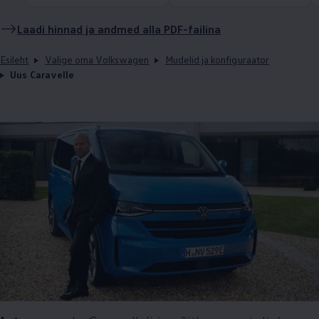
Laadi hinnad ja andmed alla PDF-failina
Esileht
Valige oma Volkswagen
Mudelid ja konfiguraator
Uus Caravelle