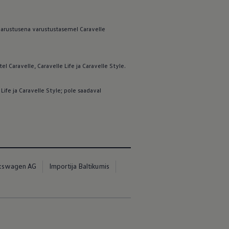
avarustusena varustustasemel Caravelle
 Caravelle, Caravelle Life ja Caravelle Style.
ife ja Caravelle Style; pole saadaval
kswagen AG
Importija Baltikumis