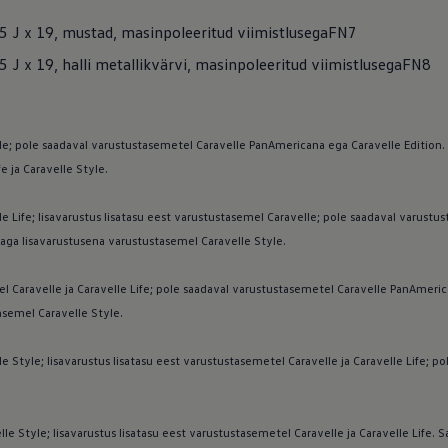
,5 J x 19, mustad, masinpoleeritud viimistlusegaFN7
,5 J x 19, halli metallikvärvi, masinpoleeritud viimistlusegaFN8
e; pole saadaval varustustasemetel Caravelle PanAmericana ega Caravelle Edition
e ja Caravelle Style.
 Life; lisavarustus lisatasu eest varustustasemel Caravelle; pole saadaval varust
aga lisavarustusena varustustasemel Caravelle Style.
ed
ed
l Caravelle ja Caravelle Life; pole saadaval varustustasemetel Caravelle PanAmeric
semel Caravelle Style.
Style; lisavarustus lisatasu eest varustustasemetel Caravelle ja Caravelle Life; p
le Style; lisavarustus lisatasu eest varustustasemetel Caravelle ja Caravelle Life.