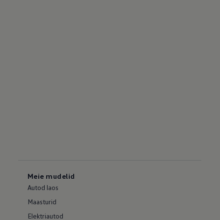
Meie mudelid
Autod laos
Maasturid
Elektriautod