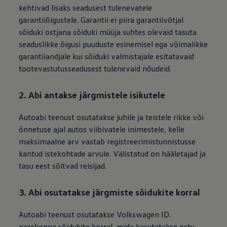
kehtivad lisaks seadusest tulenevatele
garantiiõigustele. Garantii ei piira garantiivõtjal
sõiduki ostjana sõiduki müüja suhtes olevaid tasuta
seaduslikke õigusi puuduste esinemisel ega võimalikke
garantiiandjale kui sõiduki valmistajale esitatavaid
tootevastutusseadusest tulenevaid nõudeid.
2. Abi antakse järgmistele isikutele
Autoabi teenust osutatakse juhile ja teistele rikke või
õnnetuse ajal autos viibivatele inimestele, kelle
maksimaalne arv vastab registreerimistunnistusse
kantud istekohtade arvule. Välistatud on hääletajad ja
tasu eest sõitvad reisijad.
3. Abi osutatakse järgmiste sõidukite korral
Autoabi teenust osutatakse
Volkswagen
ID.
perekonna sõidukite korral, mida kasutatakse ostu-,