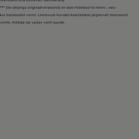
*** Siin (lepingu originaalversioonis) on alati mõeldud nii mees-, nais-
kui transsoolist vormi. Loetavuse huvides kasutatakse järgnevalt meessoost
vormi, mõelge ise vastav vorm juurde.