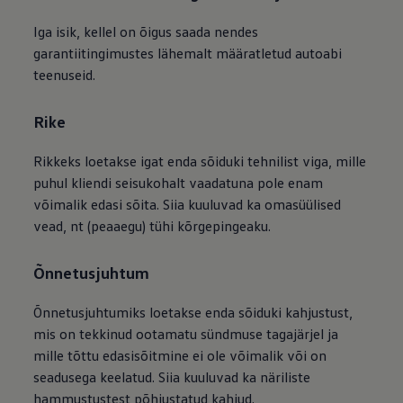
Iga isik, kellel on õigus saada nendes
garantiitingimustes lähemalt määratletud autoabi
teenuseid.
Rike
Rikkeks loetakse igat enda sõiduki tehnilist viga, mille
puhul kliendi seisukohalt vaadatuna pole enam
võimalik edasi sõita. Siia kuuluvad ka omasüülised
vead, nt (peaaegu) tühi kõrgepingeaku.
Õnnetusjuhtum
Õnnetusjuhtumiks loetakse enda sõiduki kahjustust,
mis on tekkinud ootamatu sündmuse tagajärjel ja
mille tõttu edasisõitmine ei ole võimalik või on
seadusega keelatud. Siia kuuluvad ka näriliste
hammustustest põhjustatud kahjud.