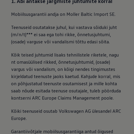
1. Abi antakse järgmiste juhtumite korral
Mobiilsusgarantii andja on Moller Baltic Import SE.
Teenuseid osutatakse juhul, kui vastava sõiduki juht
(m/n/t)*** ei saa ega tohi rikke, õnnetusjuhtumi,
(osade) varguse või vandalismi tõttu edasi sõita.
Kõik teised juhtumid lisaks tehnilistele riketele, nagu
nt omasüülised rikked, õnnetusjuhtumid, (osade)
vargus või vandalism, on kõigi nendes tingimustes
kirjeldatud teenuste jaoks kaetud. Kahjude korral, mis
on põhjustatud teenuste osutamisest ja mille kohta
saab nõude esitada teenuse osutajale, tuleb pöörduda
kontserni ARC Europe Claims Management poole.
Kõiki teenuseid osutab
Volkswagen
AG ülesandel ARC
Europe.
Garantiivõtjale mobiilsusgarantiiga antud õigused