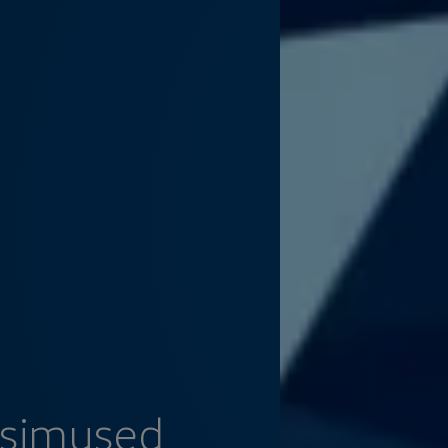
üsimused