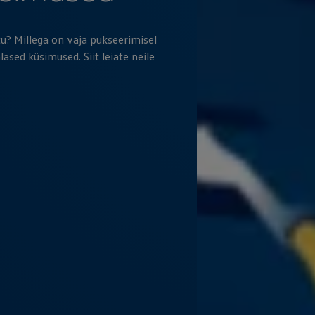
u? Millega on vaja pukseerimisel
sed küsimused. Siit leiate neile