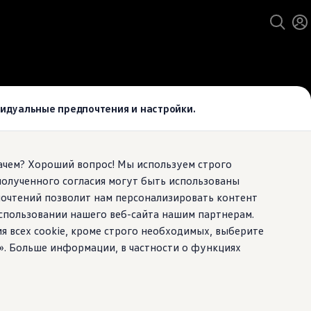
ивидуальные предпочтения и настройки.
Зачем? Хороший вопрос! Мы используем строго
полученного согласия могут быть использованы
почтений позволит нам персонализировать контент
спользовании нашего веб-сайта нашим партнерам.
ия всех cookie, кроме строго необходимых, выберите
». Больше информации, в частности о функциях