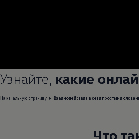
Узнайте,
какие онла
На начальную страницу
Взаимодействие в сети простыми словам
Что та