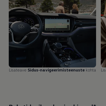
Lisateave
Sidus-navigeerimisteenuste
kohta
Li