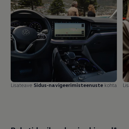
Lisateave
Sidus-navigeerimisteenuste
kohta
Li