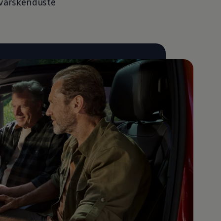
 värskenduste