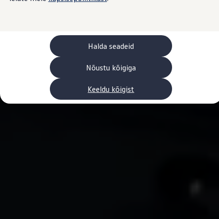
Laadimine ja sõiduulatus
Tehnoloogia ja arendus
Üleminek e-mobiilsusele
Jätkusuutlikkus
Elektrisõidukid töökojas: lõpp õlivahetustele
Halda seadeid
ID. tarkvarauuendus*
Elektriautode tarneajad
Ühenduvus
Nõustu kõigiga
VW Connect
Kõik teenused
Keeldu kõigist
Aktiveerimine
VW Connect teie ID. jaoks.
Car-Net
App-Connect
Upgrades
We Charge
Fleet Interface Data
Volkswagenist
Saa rohkem
Uudised
Lisavarustus ja teenindus
Teenindus ja varuosad
Volkswageni eelised
Ülevaatus
Remont ja kontroll