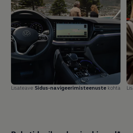
Lisateave
Sidus-navigeerimisteenuste
kohta
Li