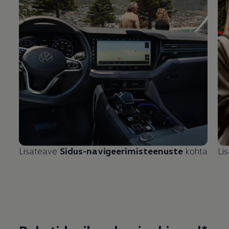
Lisateave
Sidus-navigeerimisteenuste
kohta
Li