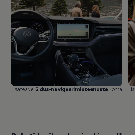
Lisateave
Sidus-navigeerimisteenuste
kohta
Li