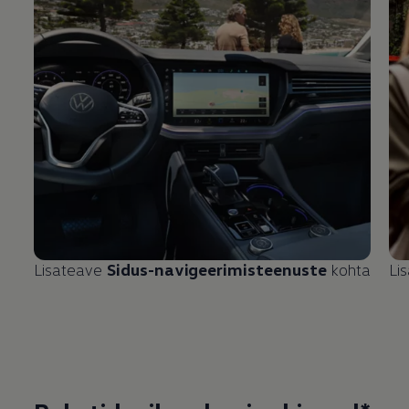
Lisateave
Sidus-navigeerimisteenuste
kohta
Li