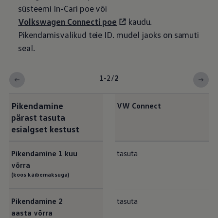
süsteemi In-Cari poe või
Volkswagen
Connecti poe
kaudu.
Pikendamisvalikud teie ID.
mudel jaoks on samuti
seal.
1-2
/
2
Pikendamine
VW Connect
pärast tasuta
esialgset kestust
Pikendamine 1
kuu
tasuta
võrra
(koos käibemaksuga)
Pikendamine 2
tasuta
aasta võrra