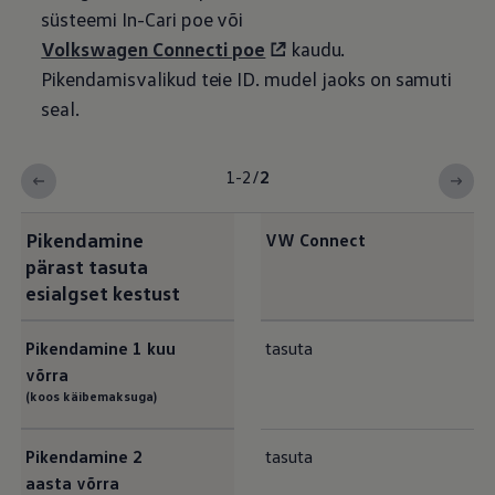
süsteemi In-Cari poe või
Volkswagen
Connecti poe
kaudu.
Pikendamisvalikud teie ID.
mudel jaoks on samuti
seal.
1-2
/
2
Pikendamine
VW Connect
pärast tasuta
esialgset kestust
Pikendamine 1
kuu
tasuta
võrra
(koos käibemaksuga)
Pikendamine 2
tasuta
aasta võrra