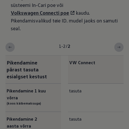
süsteemi In-Cari poe või
Volkswagen
Connecti poe
kaudu.
Pikendamisvalikud teie ID.
mudel jaoks on samuti
seal.
1-2
/
2
Pikendamine
VW Connect
pärast tasuta
esialgset kestust
Pikendamine 1
kuu
tasuta
võrra
(koos käibemaksuga)
Pikendamine 2
tasuta
aasta võrra