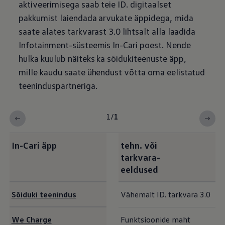
aktiveerimisega saab teie ID. digitaalset
pakkumist laiendada arvukate äppidega, mida
saate alates tarkvarast 3.0 lihtsalt alla laadida
Infotainment-süsteemis In-Cari poest. Nende
hulka kuulub näiteks ka sõidukiteenuste äpp,
mille kaudu saate ühendust võtta oma eelistatud
teeninduspartneriga.
1
/
1
In-Cari äpp
tehn. või
tarkvara-
eeldused
Sõiduki teenindus
Vähemalt ID. tarkvara 3.0
We Charge
Funktsioonide maht