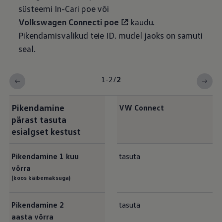
süsteemi In-Cari poe või
Volkswagen
Connecti poe
kaudu.
Pikendamisvalikud teie ID.
mudel jaoks on samuti
seal.
1-2
/
2
Pikendamine
VW Connect
pärast tasuta
esialgset kestust
Pikendamine 1
kuu
tasuta
võrra
(koos käibemaksuga)
Pikendamine 2
tasuta
aasta võrra