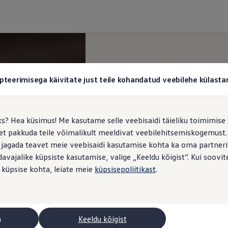
pteerimisega käivitate just teile kohandatud veebilehe külas
ks? Hea küsimus! Me kasutame selle veebisaidi täieliku toimimise 
, et pakkuda teile võimalikult meeldivat veebilehitsemiskogemus
 jagada teavet meie veebisaidi kasutamise kohta ka oma partnerit
vajalike küpsiste kasutamise, valige „Keeldu kõigist“. Kui soovite
 küpsise kohta, leiate meie
küpsisepoliitikast
.
a
Keeldu kõigist