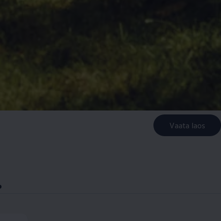
Vaata laos
.