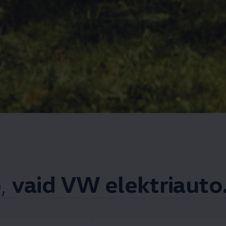
o,
vaid VW elektriauto