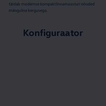
täidab modernse kompaktlinnamaasturi nõuded
mängulise kergusega.
Konfiguraator