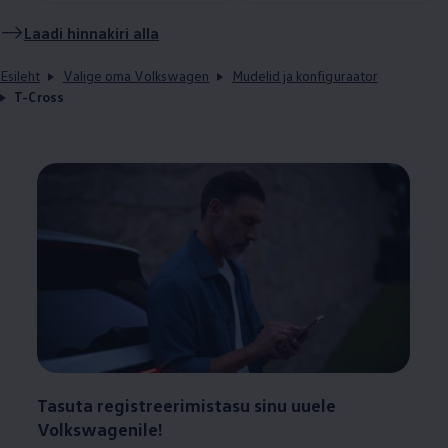
Laadi hinnakiri alla
Esileht
Valige oma Volkswagen
Mudelid ja konfiguraator
T-Cross
Tasuta registreerimistasu sinu uuele
Volkswagenile!