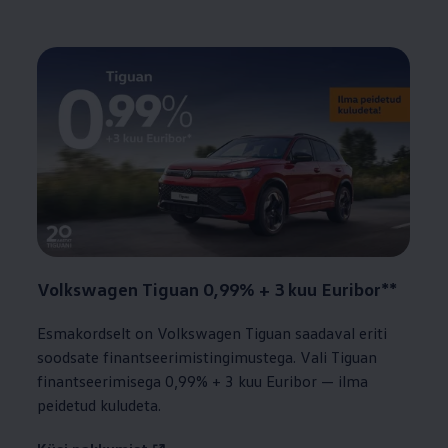
Volkswagen
Tiguan 0,99% + 3 kuu Euribor**
Esmakordselt on
Volkswagen
Tiguan saadaval eriti
soodsate finantseerimistingimustega. Vali Tiguan
finantseerimisega 0,99% + 3 kuu Euribor — ilma
peidetud kuludeta.