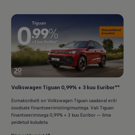
Volkswagen
Tiguan 0,99% + 3 kuu Euribor**
Esmakordselt on
Volkswagen
Tiguan saadaval eriti
soodsate finantseerimistingimustega. Vali Tiguan
finantseerimisega 0,99% + 3 kuu Euribor — ilma
peidetud kuludeta.