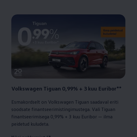
Volkswagen
Tiguan 0,99% + 3 kuu Euribor**
Esmakordselt on
Volkswagen
Tiguan saadaval eriti
soodsate finantseerimistingimustega. Vali Tiguan
finantseerimisega 0,99% + 3 kuu Euribor — ilma
peidetud kuludeta.