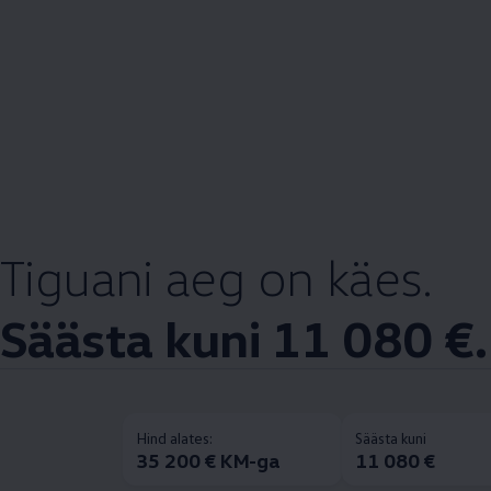
Tiguani aeg on käes.
Säästa kuni 11 080 €.
Hind alates:
Säästa kuni
35 200 € KM-ga
11 080 €