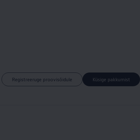
Registreeruge proovisõidule
Küsige pakkumist