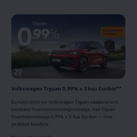
Volkswagen
Tiguan 0,99% + 3 kuu Euribor**
Esmakordselt on
Volkswagen
Tiguan saadaval eriti
soodsate finantseerimistingimustega. Vali Tiguan
finantseerimisega 0,99% + 3 kuu Euribor — ilma
peidetud kuludeta.