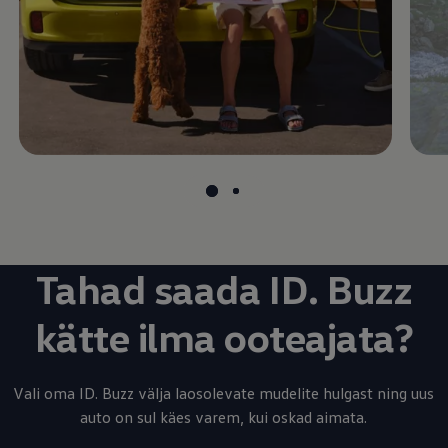
Tahad saada ID. Buzz
kätte ilma ooteajata?
Vali oma ID. Buzz välja laosolevate mudelite hulgast ning uus
auto on sul käes varem, kui oskad aimata.