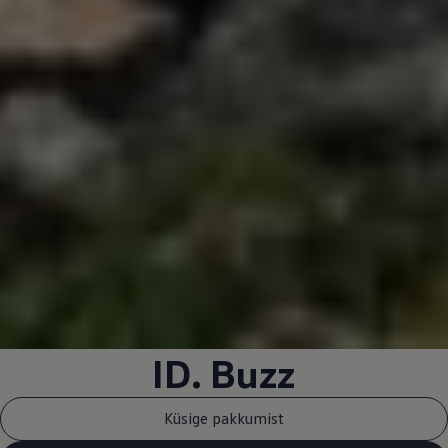
ID. Buzz
Küsige pakkumist