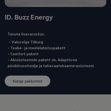
ID. Buzz Energy
Tasuta lisavarustus:
- Valuvelge Tilburg
- Teabe- ja meelelahutuspakett
- Comfort pakett
- Abisüsteemide pakett sh. Adaptiivne
püsikiirusehoidja ja tahavaatekaamerasüsteem
Küsige pakkumist